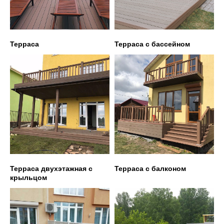
Терраса
Терраса с бассейном
Терраса двухэтажная с
Терраса с балконом
крыльцом