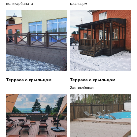
поликарбаната
крыльцом
Терраса с крыльцом
Терраса с крыльцом
Застеклённая