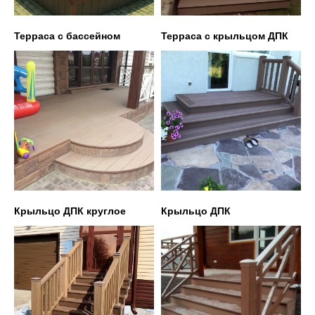
Терраса с бассейном
Терраса с крыльцом ДПК
Крыльцо ДПК круглое
Крыльцо ДПК